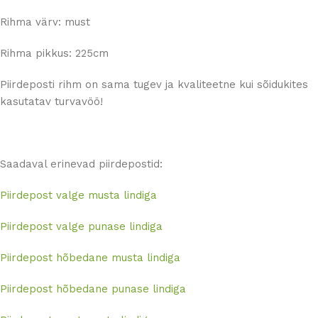
Rihma värv: must
Rihma pikkus: 225cm
Piirdeposti rihm on sama tugev ja kvaliteetne kui sõidukites
kasutatav turvavöö!
Saadaval erinevad piirdepostid:
Piirdepost valge musta lindiga
Piirdepost valge punase lindiga
Piirdepost hõbedane musta lindiga
Piirdepost hõbedane punase lindiga