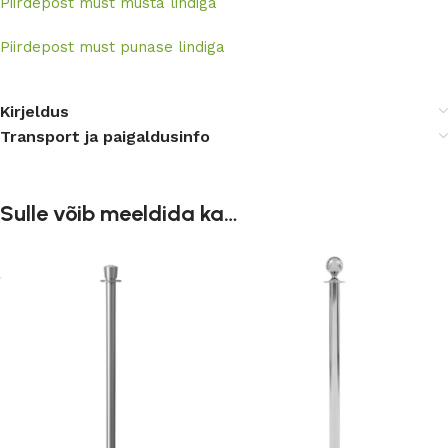
Piirdepost must musta lindiga
Piirdepost must punase lindiga
Kirjeldus
Transport ja paigaldusinfo
Sulle võib meeldida ka…