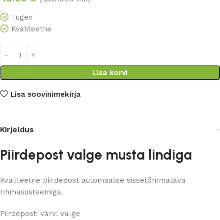
Tugev
Kvaliteetne
Lisa korvi
Lisa soovinimekirja
Kirjeldus
Piirdepost valge musta lindiga
Kvaliteetne piirdepost automaatse sissetõmmatava
rihmasüsteemiga.
Piirdeposti värv: valge