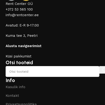
Rent Center OÜ
+372 53 565 100
info@rentcenter.ee
Avatud: E-R 9-17:00
Kuma tee 3, Peetri
Alusta navigeerimist
Küsi pakkumist
Otsi tooteid
Info
Kasulik info
Kontakt
Privaatsuspoliitika