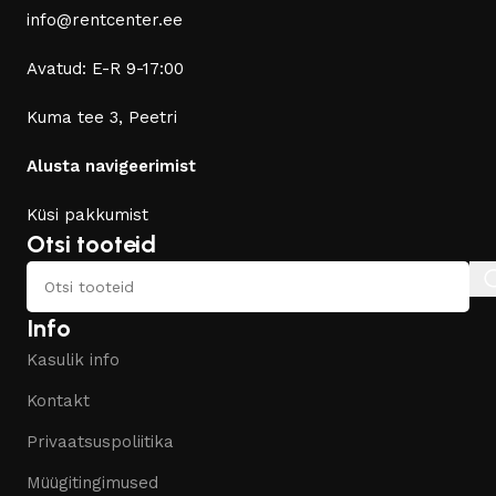
info@rentcenter.ee
Avatud: E-R 9-17:00
Kuma tee 3, Peetri
Alusta navigeerimist
Küsi pakkumist
Otsi tooteid
Info
Kasulik info
Kontakt
Privaatsuspoliitika
Müügitingimused