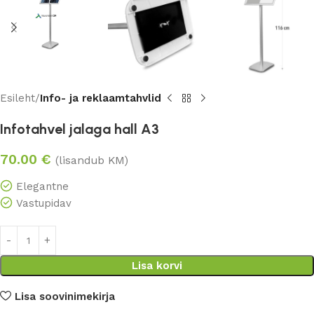
Esileht
Info- ja reklaamtahvlid
Infotahvel jalaga hall A3
70.00
€
(lisandub KM)
Elegantne
Vastupidav
Lisa korvi
Lisa soovinimekirja