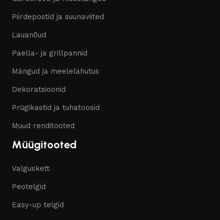
Piirdepostid ja suunaviited
Lauanõud
Paella- ja grillpannid
Mängud ja meelelahutus
Dekoratsioonid
Prügikastid ja tuhatoosid
Muud renditooted
Müügitooted
Valguskett
Peotelgid
Easy-up telgid