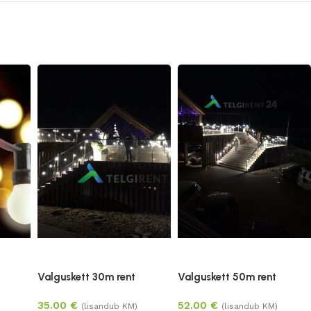
Valguskett 30m rent
Valguskett 50m rent
35.00
€
52.00
€
(lisandub KM)
(lisandub KM)