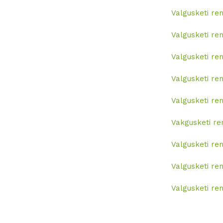
Valgusketi re
Valgusketi re
Valgusketi re
Valgusketi re
Valgusketi re
Vakgusketi re
Valgusketi re
Valgusketi re
Valgusketi re