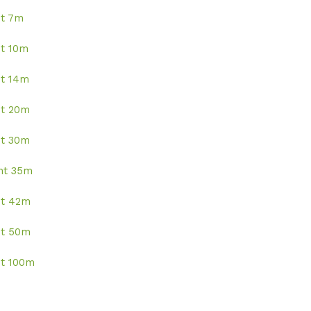
nt 7m
nt 10m
nt 14m
nt 20m
nt 30m
nt 35m
nt 42m
nt 50m
nt 100m