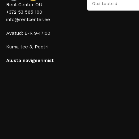
Rent Center OÜ
+372 53 565 100
info@rentcenter.ee
Avatud: E-R 9-17:00
Kuma tee 3, Peetri
Alusta navigeerimist