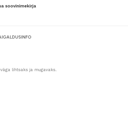
sa soovinimekirja
AIGALDUSINFO
 väga lihtsaks ja mugavaks.