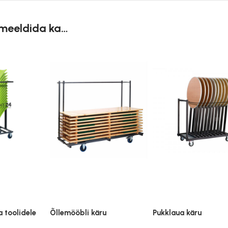
 meeldida ka…
a toolidele
Õllemööbli käru
Pukklaua käru