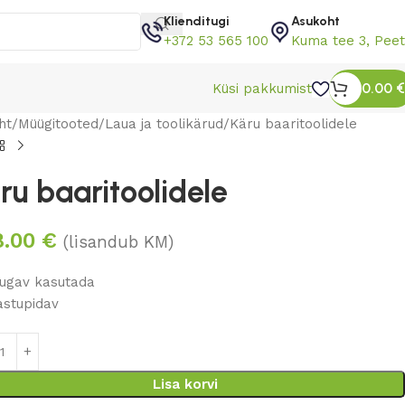
Klienditugi
Asukoht
+372 53 565 100
Kuma tee 3, Peet
0.00
€
Küsi pakkumist
ht
Müügitooted
Laua ja toolikärud
Käru baaritoolidele
ru baaritoolidele
8.00
€
(lisandub KM)
ugav kasutada
astupidav
Lisa korvi